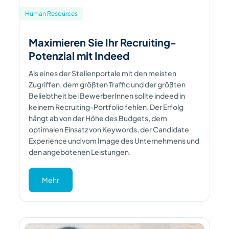
Human Resources
Maximieren Sie Ihr Recruiting-
Potenzial mit Indeed
Als eines der Stellenportale mit den meisten
Zugriffen, dem größten Traffic und der größten
Beliebtheit bei BewerberInnen sollte indeed in
keinem Recruiting-Portfolio fehlen. Der Erfolg
hängt ab von der Höhe des Budgets, dem
optimalen Einsatz von Keywords, der Candidate
Experience und vom Image des Unternehmens und
den angebotenen Leistungen.
Mehr