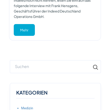
Indeed noch nicht kennen, lesen Sie einfach das
folgende Interview mit Frank Hensgens,
Geschäftsführer der Indeed Deutschland
Operations GmbH.
Mehr
KATEGORIEN
Medizin