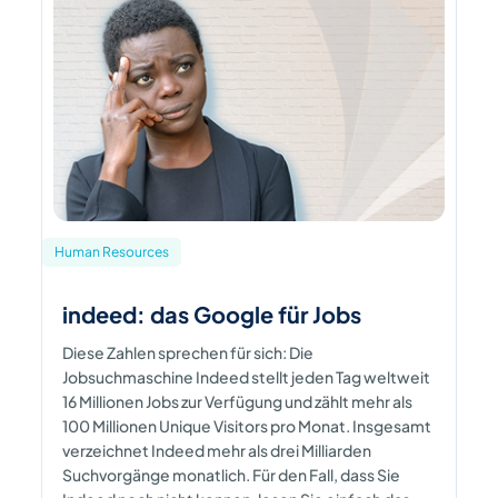
Human Resources
indeed: das Google für Jobs
Diese Zahlen sprechen für sich: Die
Jobsuchmaschine Indeed stellt jeden Tag weltweit
16 Millionen Jobs zur Verfügung und zählt mehr als
100 Millionen Unique Visitors pro Monat. Insgesamt
verzeichnet Indeed mehr als drei Milliarden
Suchvorgänge monatlich. Für den Fall, dass Sie