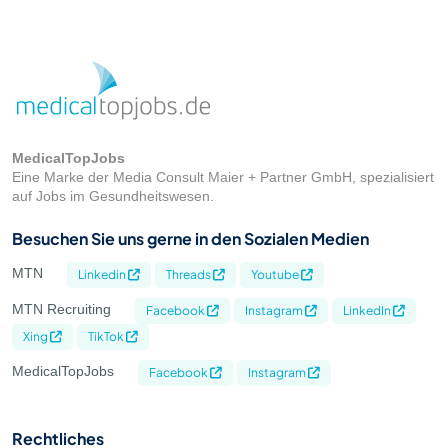
MedicalTopJobs
Eine Marke der Media Consult Maier + Partner GmbH, spezialisiert
auf Jobs im Gesundheitswesen.
Besuchen Sie uns gerne in den Sozialen Medien
MTN
Linkedin
Threads
Youtube
MTN Recruiting
Facebook
Instagram
LinkedIn
Xing
TikTok
MedicalTopJobs
Facebook
Instagram
Rechtliches