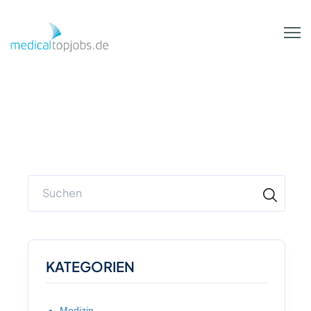
Zum Hauptinhalt springen
KATEGORIEN
Medizin