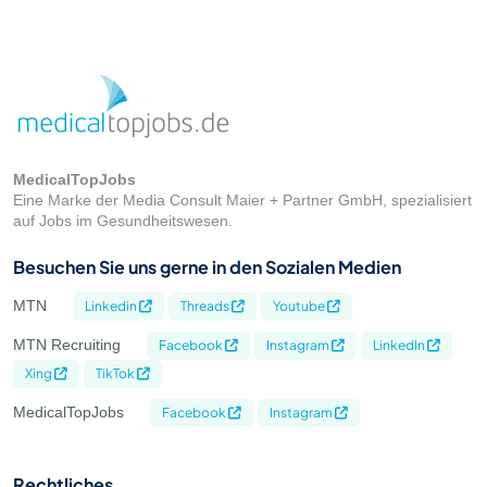
MedicalTopJobs
Eine Marke der Media Consult Maier + Partner GmbH, spezialisiert
auf Jobs im Gesundheitswesen.
Besuchen Sie uns gerne in den Sozialen Medien
MTN
Linkedin
Threads
Youtube
MTN Recruiting
Facebook
Instagram
LinkedIn
Xing
TikTok
MedicalTopJobs
Facebook
Instagram
Rechtliches