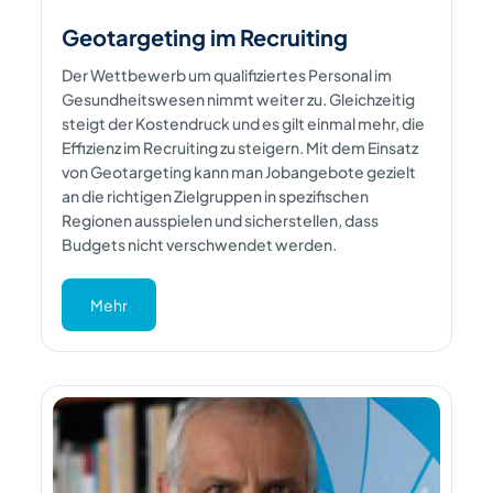
Geotargeting im Recruiting
Der Wettbewerb um qualifiziertes Personal im
Gesundheitswesen nimmt weiter zu. Gleichzeitig
steigt der Kostendruck und es gilt einmal mehr, die
Effizienz im Recruiting zu steigern. Mit dem Einsatz
von Geotargeting kann man Jobangebote gezielt
an die richtigen Zielgruppen in spezifischen
Regionen ausspielen und sicherstellen, dass
Budgets nicht verschwendet werden.
Mehr