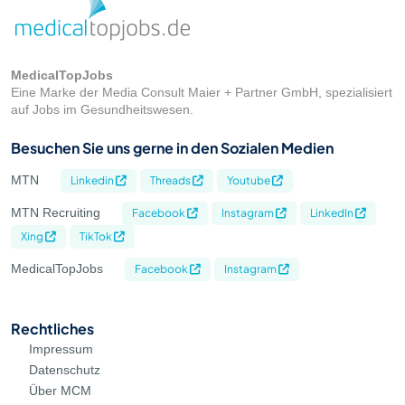
MedicalTopJobs
Eine Marke der Media Consult Maier + Partner GmbH, spezialisiert
auf Jobs im Gesundheitswesen.
Besuchen Sie uns gerne in den Sozialen Medien
MTN
Linkedin
Threads
Youtube
MTN Recruiting
Facebook
Instagram
LinkedIn
Xing
TikTok
MedicalTopJobs
Facebook
Instagram
Rechtliches
Impressum
Datenschutz
Über MCM