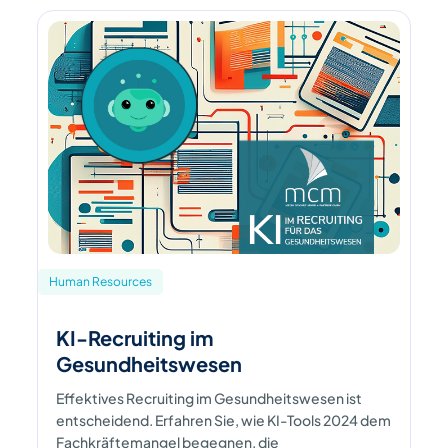
Human Resources
KI-Recruiting im
Gesundheitswesen
Effektives Recruiting im Gesundheitswesen ist
entscheidend. Erfahren Sie, wie KI-Tools 2024 dem
Fachkräftemangel begegnen, die