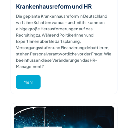
Krankenhausreform und HR
Die geplante Krankenhausreform in Deutschland
wirft ihre Schatten voraus – und mit ihr kommen
einige große Herausforderungen auf das
Recruiting zu. Während PolitikerInnen und
ExpertInnen über Bedarfsplanung,
Versorgungsstufen und Finanzierung debattieren,
stehen Personalverantwortliche vor der Frage: Wie
beeinflussen diese Veränderungen das HR-
Management?
Mehr