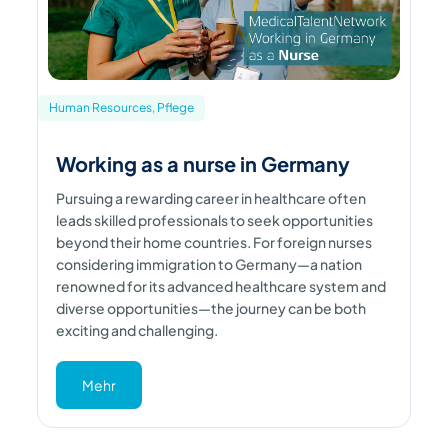
Human Resources, Pflege
Working as a nurse in Germany
Pursuing a rewarding career in healthcare often
leads skilled professionals to seek opportunities
beyond their home countries. For foreign nurses
considering immigration to Germany—a nation
renowned for its advanced healthcare system and
diverse opportunities—the journey can be both
exciting and challenging.
Mehr