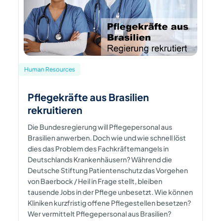
Human Resources
Pflegekräfte aus Brasilien
rekruitieren
Die Bundesregierung will Pflegepersonal aus
Brasilien anwerben. Doch wie und wie schnell löst
dies das Problem des Fachkräftemangels in
Deutschlands Krankenhäusern? Während die
Deutsche Stiftung Patientenschutz das Vorgehen
von Baerbock / Heil in Frage stellt, bleiben
tausende Jobs in der Pflege unbesetzt. Wie können
Kliniken kurzfristig offene Pflegestellen besetzen?
Wer vermittelt Pflegepersonal aus Brasilien?