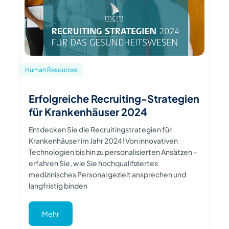
Human Resources
Erfolgreiche Recruiting-Strategien
für Krankenhäuser 2024
Entdecken Sie die Recruitingstrategien für
Krankenhäuser im Jahr 2024! Von innovativen
Technologien bis hin zu personalisierten Ansätzen –
erfahren Sie, wie Sie hochqualifiziertes
medizinisches Personal gezielt ansprechen und
langfristig binden
Mehr