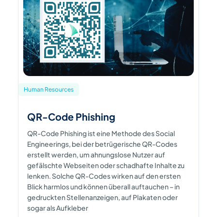
Human Resources
QR-Code Phishing
QR-Code Phishing ist eine Methode des Social
Engineerings, bei der betrügerische QR-Codes
erstellt werden, um ahnungslose Nutzer auf
gefälschte Webseiten oder schadhafte Inhalte zu
lenken. Solche QR-Codes wirken auf den ersten
Blick harmlos und können überall auftauchen – in
gedruckten Stellenanzeigen, auf Plakaten oder
sogar als Aufkleber