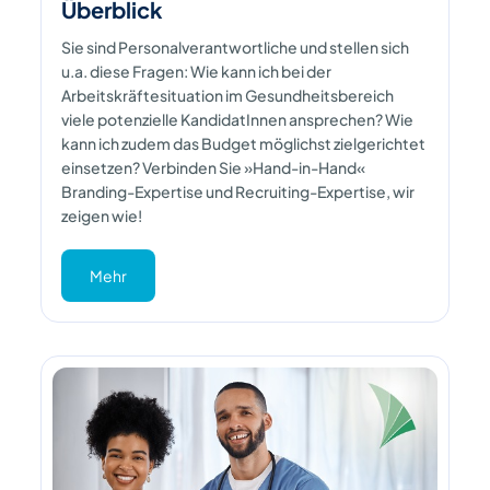
Überblick
Sie sind Personalverantwortliche und stellen sich
u.a. diese Fragen: Wie kann ich bei der
Arbeitskräftesituation im Gesundheitsbereich
viele potenzielle KandidatInnen ansprechen? Wie
kann ich zudem das Budget möglichst zielgerichtet
einsetzen? Verbinden Sie »Hand-in-Hand«
Branding-Expertise und Recruiting-Expertise, wir
zeigen wie!
Mehr