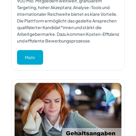
900 Mio. Mitgliedern weltweit, granularem
Targeting, hoher Akzeptanz, Analyse-Tools und
internationaler Reichweite bietet es klare Vorteile.
Die Plattform ermöglicht das gezielte Ansprechen
qualifizierter Kandidat*innen und stärkt die
Arbeitgebermarke. Dazu kommen Kosten-Effizienz
und effiziente Bewerbungsprozesse.
Mehr