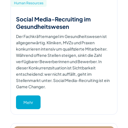
Human Resources
Social Media-Recruiting im
Gesundheitswesen
Der Fachkräftemangel im Gesundheitswesen ist
allgegenwärtig. Kliniken, MVZs und Praxen
konkurrieren intensiv um qualifizierte Mitarbeiter.
Während offene Stellen steigen, sinkt die Zahl
verfügbarer Bewerberinnen und Bewerber. In
dieser Konkurrenzsituation ist Sichtbarkeit
entscheidend: wer nicht auffällt, geht im
Stellenmarkt unter. Social Media-Recruiting ist ein
Game Changer.
Mehr