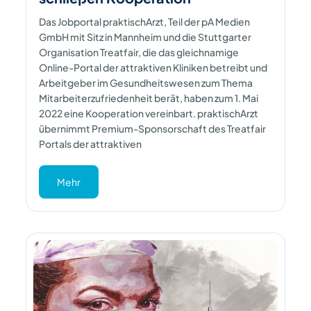
Das Jobportal praktischArzt, Teil der pA Medien
GmbH mit Sitz in Mannheim und die Stuttgarter
Organisation Treatfair, die das gleichnamige
Online-Portal der attraktiven Kliniken betreibt und
Arbeitgeber im Gesundheitswesen zum Thema
Mitarbeiterzufriedenheit berät, haben zum 1. Mai
2022 eine Kooperation vereinbart. praktischArzt
übernimmt Premium-Sponsorschaft des Treatfair
Portals der attraktiven
Mehr