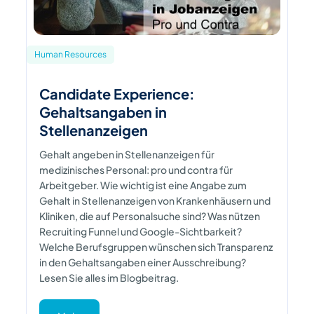
Human Resources
Candidate Experience:
Gehaltsangaben in
Stellenanzeigen
Gehalt angeben in Stellenanzeigen für
medizinisches Personal: pro und contra für
Arbeitgeber. Wie wichtig ist eine Angabe zum
Gehalt in Stellenanzeigen von Krankenhäusern und
Kliniken, die auf Personalsuche sind? Was nützen
Recruiting Funnel und Google-Sichtbarkeit?
Welche Berufsgruppen wünschen sich Transparenz
in den Gehaltsangaben einer Ausschreibung?
Lesen Sie alles im Blogbeitrag.