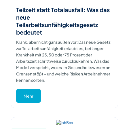
Teilzeit statt Totalausfall: Was das
neue
Teilarbeitsunfähigkeitsgesetz
bedeutet
Krank, aber nicht ganz außen vor: Das neue Gesetz
zur Teilarbeitsunfähigkeit erlaubt es, bei langer
Krankheit mit 25, 50 oder 75 Prozent der
Arbeitszeit schrittweise zurückzukehren. Was das
Modell verspricht, wo es im Gesundheitswesen an
Grenzen stößt – und welche Risiken Arbeitnehmer
kennen sollten.
Mehr