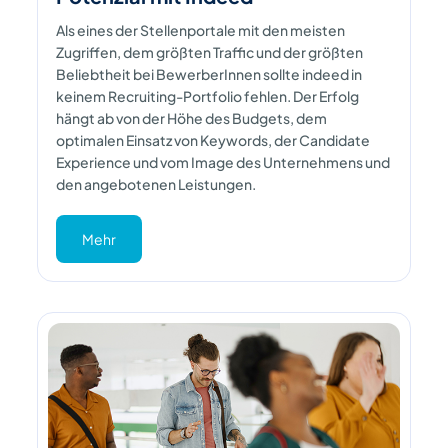
Als eines der Stellenportale mit den meisten
Zugriffen, dem größten Traffic und der größten
Beliebtheit bei BewerberInnen sollte indeed in
keinem Recruiting-Portfolio fehlen. Der Erfolg
hängt ab von der Höhe des Budgets, dem
optimalen Einsatz von Keywords, der Candidate
Experience und vom Image des Unternehmens und
den angebotenen Leistungen.
Mehr