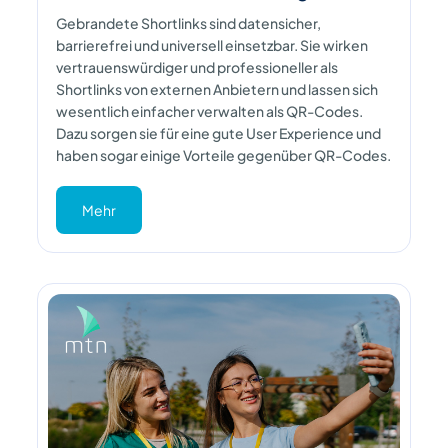
Gebrandete Shortlinks sind datensicher,
barrierefrei und universell einsetzbar. Sie wirken
vertrauenswürdiger und professioneller als
Shortlinks von externen Anbietern und lassen sich
wesentlich einfacher verwalten als QR-Codes.
Dazu sorgen sie für eine gute User Experience und
haben sogar einige Vorteile gegenüber QR-Codes.
Mehr