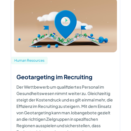
Human Resources
Geotargeting im Recruiting
Der Wettbewerb um qualifiziertes Personal im
Gesundheitswesen nimmt weiter zu. Gleichzeitig
steigt der Kostendruck und es gilt einmal mehr, die
Effizienz im Recruiting zu steigern. Mit dem Einsatz
von Geotargeting kann man Jobangebote gezielt
an die richtigen Zielgruppen in spezifischen
Regionen ausspielen und sicherstellen, dass