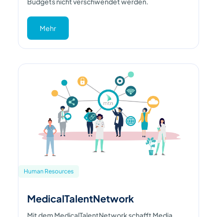
Budgets nicht verschwendet werden.
Mehr
Human Resources
MedicalTalentNetwork
Mit dem MedicalTalentNetwork schafft Media