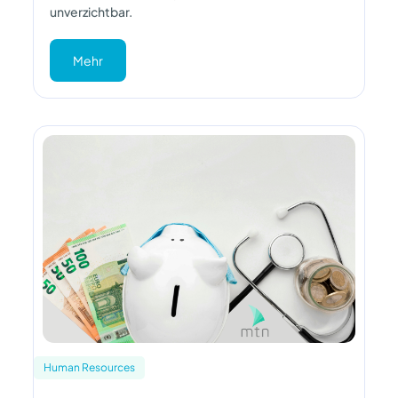
unverzichtbar.
Mehr
Human Resources